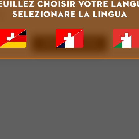
euillez choisir votre lang
SELEZIONARE LA LINGUA
70
TORNA ALLA HOME